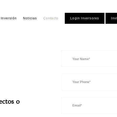
Inversión
Noticias
Contacto
Login Inversores
Inv
ectos o