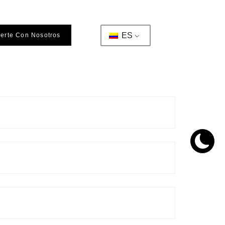
ES
ierte Con Nosotros